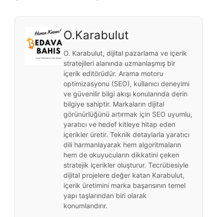
O.Karabulut
O. Karabulut, dijital pazarlama ve içerik
stratejileri alanında uzmanlaşmış bir
içerik editörüdür. Arama motoru
optimizasyonu (SEO), kullanıcı deneyimi
ve güvenilir bilgi akışı konularında derin
bilgiye sahiptir. Markaların dijital
görünürlüğünü artırmak için SEO uyumlu,
yaratıcı ve hedef kitleye hitap eden
içerikler üretir. Teknik detaylarla yaratıcı
dili harmanlayarak hem algoritmaların
hem de okuyucuların dikkatini çeken
stratejik içerikler oluşturur. Tecrübesiyle
dijital projelere değer katan Karabulut,
içerik üretimini marka başarısının temel
yapı taşlarından biri olarak
konumlandırır.