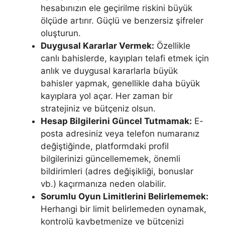
hesabınızın ele geçirilme riskini büyük
ölçüde artırır. Güçlü ve benzersiz şifreler
oluşturun.
Duygusal Kararlar Vermek:
Özellikle
canlı bahislerde, kayıpları telafi etmek için
anlık ve duygusal kararlarla büyük
bahisler yapmak, genellikle daha büyük
kayıplara yol açar. Her zaman bir
stratejiniz ve bütçeniz olsun.
Hesap Bilgilerini Güncel Tutmamak:
E-
posta adresiniz veya telefon numaranız
değiştiğinde, platformdaki profil
bilgilerinizi güncellememek, önemli
bildirimleri (adres değişikliği, bonuslar
vb.) kaçırmanıza neden olabilir.
Sorumlu Oyun Limitlerini Belirlememek:
Herhangi bir limit belirlemeden oynamak,
kontrolü kaybetmenize ve bütçenizi