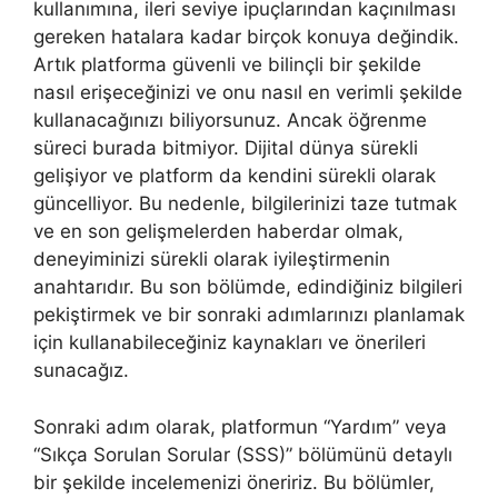
kullanımına, ileri seviye ipuçlarından kaçınılması
gereken hatalara kadar birçok konuya değindik.
Artık platforma güvenli ve bilinçli bir şekilde
nasıl erişeceğinizi ve onu nasıl en verimli şekilde
kullanacağınızı biliyorsunuz. Ancak öğrenme
süreci burada bitmiyor. Dijital dünya sürekli
gelişiyor ve platform da kendini sürekli olarak
güncelliyor. Bu nedenle, bilgilerinizi taze tutmak
ve en son gelişmelerden haberdar olmak,
deneyiminizi sürekli olarak iyileştirmenin
anahtarıdır. Bu son bölümde, edindiğiniz bilgileri
pekiştirmek ve bir sonraki adımlarınızı planlamak
için kullanabileceğiniz kaynakları ve önerileri
sunacağız.
Sonraki adım olarak, platformun “Yardım” veya
“Sıkça Sorulan Sorular (SSS)” bölümünü detaylı
bir şekilde incelemenizi öneririz. Bu bölümler,