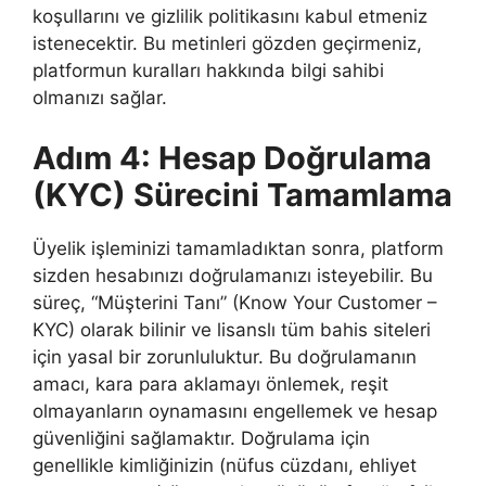
koşullarını ve gizlilik politikasını kabul etmeniz
istenecektir. Bu metinleri gözden geçirmeniz,
platformun kuralları hakkında bilgi sahibi
olmanızı sağlar.
Adım 4: Hesap Doğrulama
(KYC) Sürecini Tamamlama
Üyelik işleminizi tamamladıktan sonra, platform
sizden hesabınızı doğrulamanızı isteyebilir. Bu
süreç, “Müşterini Tanı” (Know Your Customer –
KYC) olarak bilinir ve lisanslı tüm bahis siteleri
için yasal bir zorunluluktur. Bu doğrulamanın
amacı, kara para aklamayı önlemek, reşit
olmayanların oynamasını engellemek ve hesap
güvenliğini sağlamaktır. Doğrulama için
genellikle kimliğinizin (nüfus cüzdanı, ehliyet