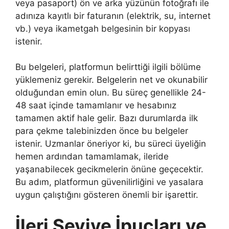
veya pasaport) ön ve arka yüzünün fotoğrafı ile
adınıza kayıtlı bir faturanın (elektrik, su, internet
vb.) veya ikametgah belgesinin bir kopyası
istenir.
Bu belgeleri, platformun belirttiği ilgili bölüme
yüklemeniz gerekir. Belgelerin net ve okunabilir
olduğundan emin olun. Bu süreç genellikle 24-
48 saat içinde tamamlanır ve hesabınız
tamamen aktif hale gelir. Bazı durumlarda ilk
para çekme talebinizden önce bu belgeler
istenir. Uzmanlar öneriyor ki, bu süreci üyeliğin
hemen ardından tamamlamak, ileride
yaşanabilecek gecikmelerin önüne geçecektir.
Bu adım, platformun güvenilirliğini ve yasalara
uygun çalıştığını gösteren önemli bir işarettir.
İleri Seviye İpuçları ve