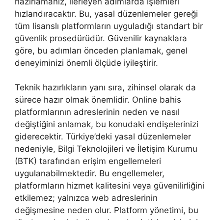
hazırlamanız, ilerleyen adımlarda işlemleri
hızlandıracaktır. Bu, yasal düzenlemeler gereği
tüm lisanslı platformların uyguladığı standart bir
güvenlik prosedürüdür. Güvenilir kaynaklara
göre, bu adımları önceden planlamak, genel
deneyiminizi önemli ölçüde iyileştirir.
Teknik hazırlıkların yanı sıra, zihinsel olarak da
sürece hazır olmak önemlidir. Online bahis
platformlarının adreslerinin neden ve nasıl
değiştiğini anlamak, bu konudaki endişelerinizi
giderecektir. Türkiye’deki yasal düzenlemeler
nedeniyle, Bilgi Teknolojileri ve İletişim Kurumu
(BTK) tarafından erişim engellemeleri
uygulanabilmektedir. Bu engellemeler,
platformların hizmet kalitesini veya güvenilirliğini
etkilemez; yalnızca web adreslerinin
değişmesine neden olur. Platform yönetimi, bu