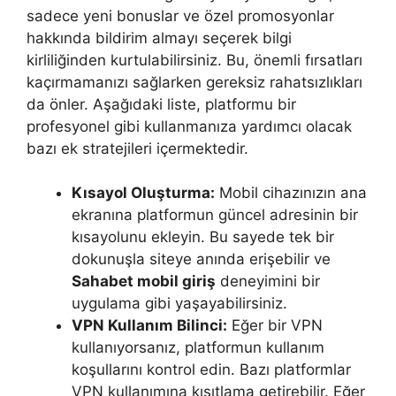
sadece yeni bonuslar ve özel promosyonlar
hakkında bildirim almayı seçerek bilgi
kirliliğinden kurtulabilirsiniz. Bu, önemli fırsatları
kaçırmamanızı sağlarken gereksiz rahatsızlıkları
da önler. Aşağıdaki liste, platformu bir
profesyonel gibi kullanmanıza yardımcı olacak
bazı ek stratejileri içermektedir.
Kısayol Oluşturma:
Mobil cihazınızın ana
ekranına platformun güncel adresinin bir
kısayolunu ekleyin. Bu sayede tek bir
dokunuşla siteye anında erişebilir ve
Sahabet mobil giriş
deneyimini bir
uygulama gibi yaşayabilirsiniz.
VPN Kullanım Bilinci:
Eğer bir VPN
kullanıyorsanız, platformun kullanım
koşullarını kontrol edin. Bazı platformlar
VPN kullanımına kısıtlama getirebilir. Eğer