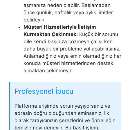
aşmanıza neden olabilir. Başlamadan
önce günlük, haftalık veya aylık limitler
belirleyin.
Müşteri Hizmetleriyle İletişim
Kurmaktan Çekinmek:
Küçük bir sorunu
bile kendi başınıza çözmeye çalışırken
daha büyük bir probleme yol açabilirsiniz.
Anlamadığınız veya emin olamadığınız her
konuda müşteri hizmetlerinden destek
almaktan çekinmeyin.
Profesyonel İpucu
Platforma erişimde sorun yaşıyorsanız ve
adresin doğru olduğundan eminseniz, ilk
olarak tarayıcınızın çerezlerini ve önbelleğini
temizlemeyi deneyin. Bu basit işlem,