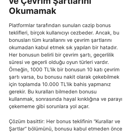
ve Çevrim Şartlarını
Okumamak
Platformlar tarafından sunulan cazip bonus
teklifleri, birçok kullanıcıyı cezbeder. Ancak, bu
bonusları tüm kurallarını ve çevrim şartlarını
okumadan kabul etmek sık yapılan bir hatadır.
Her bonusun belirli bir çevrim şartı, geçerlilik
süresi ve geçerli olduğu oyun türleri vardır.
Örneğin, 1000 TL’lik bir bonusun 10 katı çevrim
şartı varsa, bu bonusu nakit olarak çekebilmek
için toplamda 10.000 TL’lik bahis yapmanız
gerekir. Bu kuralları bilmeden bonusu
kullanmak, sonrasında hayal kırıklığına ve parayı
çekememe gibi sorunlara yol açar.
Çözüm basittir: Her bonus teklifinin “Kurallar ve
Şartlar” bölümünü, bonusu kabul etmeden önce