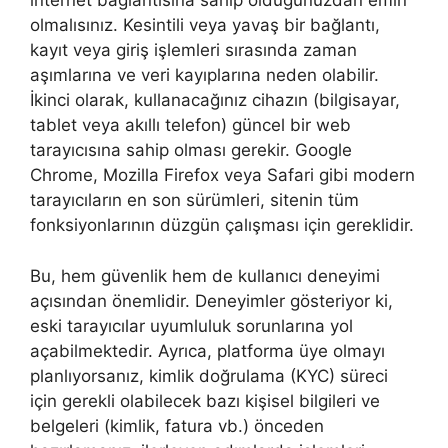
internet bağlantısına sahip olduğunuzdan emin
olmalısınız. Kesintili veya yavaş bir bağlantı,
kayıt veya giriş işlemleri sırasında zaman
aşımlarına ve veri kayıplarına neden olabilir.
İkinci olarak, kullanacağınız cihazın (bilgisayar,
tablet veya akıllı telefon) güncel bir web
tarayıcısına sahip olması gerekir. Google
Chrome, Mozilla Firefox veya Safari gibi modern
tarayıcıların en son sürümleri, sitenin tüm
fonksiyonlarının düzgün çalışması için gereklidir.
Bu, hem güvenlik hem de kullanıcı deneyimi
açısından önemlidir. Deneyimler gösteriyor ki,
eski tarayıcılar uyumluluk sorunlarına yol
açabilmektedir. Ayrıca, platforma üye olmayı
planlıyorsanız, kimlik doğrulama (KYC) süreci
için gerekli olabilecek bazı kişisel bilgileri ve
belgeleri (kimlik, fatura vb.) önceden