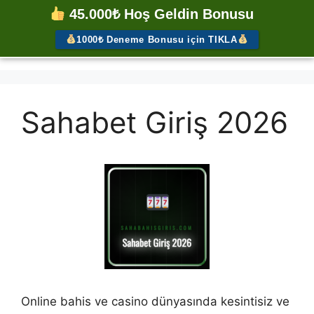
İçeriğe
45.000₺ Hoş Geldin Bonusu
atla
Menü
1000₺ Deneme Bonusu için TIKLA
Sahabet Giriş 2026
Online bahis ve casino dünyasında kesintisiz ve