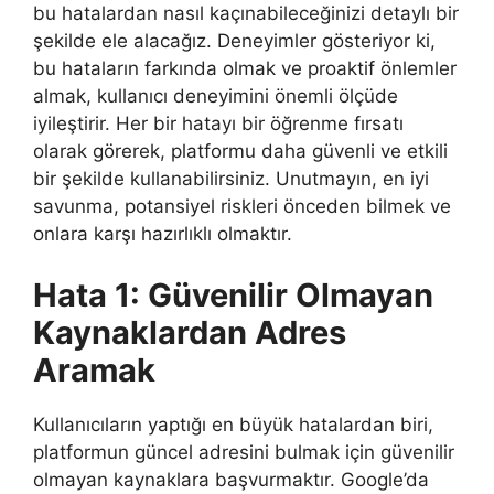
bu hatalardan nasıl kaçınabileceğinizi detaylı bir
şekilde ele alacağız. Deneyimler gösteriyor ki,
bu hataların farkında olmak ve proaktif önlemler
almak, kullanıcı deneyimini önemli ölçüde
iyileştirir. Her bir hatayı bir öğrenme fırsatı
olarak görerek, platformu daha güvenli ve etkili
bir şekilde kullanabilirsiniz. Unutmayın, en iyi
savunma, potansiyel riskleri önceden bilmek ve
onlara karşı hazırlıklı olmaktır.
Hata 1: Güvenilir Olmayan
Kaynaklardan Adres
Aramak
Kullanıcıların yaptığı en büyük hatalardan biri,
platformun güncel adresini bulmak için güvenilir
olmayan kaynaklara başvurmaktır. Google’da