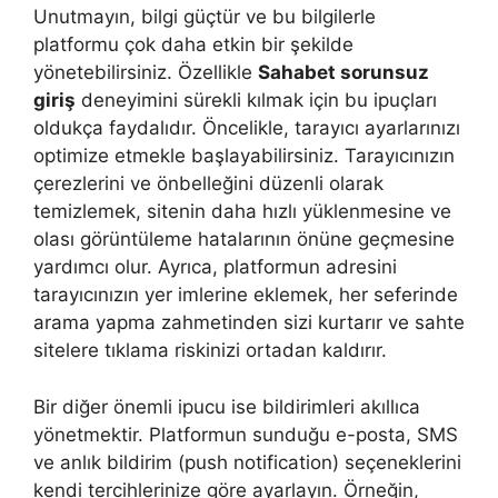
Unutmayın, bilgi güçtür ve bu bilgilerle
platformu çok daha etkin bir şekilde
yönetebilirsiniz. Özellikle
Sahabet sorunsuz
giriş
deneyimini sürekli kılmak için bu ipuçları
oldukça faydalıdır. Öncelikle, tarayıcı ayarlarınızı
optimize etmekle başlayabilirsiniz. Tarayıcınızın
çerezlerini ve önbelleğini düzenli olarak
temizlemek, sitenin daha hızlı yüklenmesine ve
olası görüntüleme hatalarının önüne geçmesine
yardımcı olur. Ayrıca, platformun adresini
tarayıcınızın yer imlerine eklemek, her seferinde
arama yapma zahmetinden sizi kurtarır ve sahte
sitelere tıklama riskinizi ortadan kaldırır.
Bir diğer önemli ipucu ise bildirimleri akıllıca
yönetmektir. Platformun sunduğu e-posta, SMS
ve anlık bildirim (push notification) seçeneklerini
kendi tercihlerinize göre ayarlayın. Örneğin,