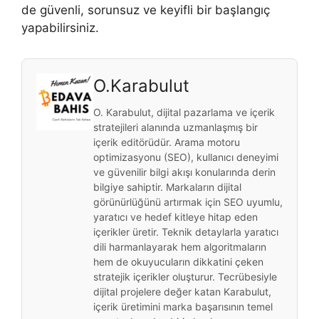
de güvenli, sorunsuz ve keyifli bir başlangıç
yapabilirsiniz.
O.Karabulut
O. Karabulut, dijital pazarlama ve içerik
stratejileri alanında uzmanlaşmış bir
içerik editörüdür. Arama motoru
optimizasyonu (SEO), kullanıcı deneyimi
ve güvenilir bilgi akışı konularında derin
bilgiye sahiptir. Markaların dijital
görünürlüğünü artırmak için SEO uyumlu,
yaratıcı ve hedef kitleye hitap eden
içerikler üretir. Teknik detaylarla yaratıcı
dili harmanlayarak hem algoritmaların
hem de okuyucuların dikkatini çeken
stratejik içerikler oluşturur. Tecrübesiyle
dijital projelere değer katan Karabulut,
içerik üretimini marka başarısının temel