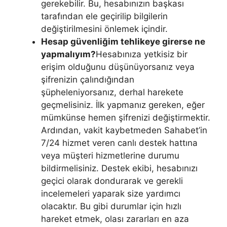
gerekebilir. Bu, hesabınızın başkası
tarafından ele geçirilip bilgilerin
değiştirilmesini önlemek içindir.
Hesap güvenliğim tehlikeye girerse ne
yapmalıyım?
Hesabınıza yetkisiz bir
erişim olduğunu düşünüyorsanız veya
şifrenizin çalındığından
şüpheleniyorsanız, derhal harekete
geçmelisiniz. İlk yapmanız gereken, eğer
mümkünse hemen şifrenizi değiştirmektir.
Ardından, vakit kaybetmeden Sahabet’in
7/24 hizmet veren canlı destek hattına
veya müşteri hizmetlerine durumu
bildirmelisiniz. Destek ekibi, hesabınızı
geçici olarak dondurarak ve gerekli
incelemeleri yaparak size yardımcı
olacaktır. Bu gibi durumlar için hızlı
hareket etmek, olası zararları en aza