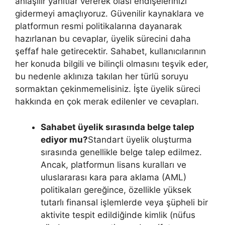
anlaşılır yanıtlar vererek olası endişelerinizi
gidermeyi amaçlıyoruz. Güvenilir kaynaklara ve
platformun resmi politikalarına dayanarak
hazırlanan bu cevaplar, üyelik sürecini daha
şeffaf hale getirecektir. Sahabet, kullanıcılarının
her konuda bilgili ve bilinçli olmasını teşvik eder,
bu nedenle aklınıza takılan her türlü soruyu
sormaktan çekinmemelisiniz. İşte üyelik süreci
hakkında en çok merak edilenler ve cevapları.
Sahabet üyelik sırasında belge talep
ediyor mu?
Standart üyelik oluşturma
sırasında genellikle belge talep edilmez.
Ancak, platformun lisans kuralları ve
uluslararası kara para aklama (AML)
politikaları gereğince, özellikle yüksek
tutarlı finansal işlemlerde veya şüpheli bir
aktivite tespit edildiğinde kimlik (nüfus