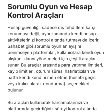
Sorumlu Oyun ve Hesap
Kontrol Araçları
Hesap güvenliği, sadece dış tehditlere karşı
korunmayı değil, aynı zamanda kendi hesap
aktivitelerinizi kontrol altında tutmayı da içerir.
Sahabet gibi sorumlu oyun anlayışını
benimseyen platformlar, kullanıcılara kendi oyun
alışkanlıklarını yönetmeleri için çeşitli araçlar
sunar. Bu araçlar arasında para yatırma limitleri,
kayıp limitleri, oturum süresi hatırlatıcıları ve
hatta kendi kendini men etme (hesabı geçici
veya kalıcı olarak dondurma) seçenekleri
bulunur.
Bu araçları kullanarak harcamalarınızı ve
platformda geçirdiğiniz süreyi kontrol altında