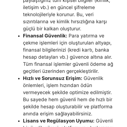
paylaştığınız tüm kişisel bilgiler (kimlik,
iletişim vb.) en güncel şifreleme
teknolojileriyle korunur. Bu, veri
sızıntılarına ve kimlik hırsızlığına karşı
güçlü bir kalkan oluşturur.
Finansal Güvenlik:
Para yatırma ve
çekme işlemleri için oluşturulan altyapı,
finansal bilgilerinizi (kredi kartı, banka
hesap detayları vb.) güvence altına alır.
Tüm finansal işlemler güvenli ödeme ağ
geçitleri üzerinden gerçekleştirilir.
Hızlı ve Sorunsuz Erişim:
Güvenlik
önlemleri, işlem hızından ödün
vermeyecek şekilde optimize edilmiştir.
Bu sayede hem güvenli hem de hızlı bir
şekilde hesap oluşturabilir ve platforma
anında erişim sağlayabilirsiniz.
Lisans ve Regülasyon Uyumu:
Güvenli