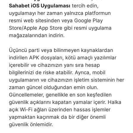
Sahabet iOS Uygulaması
tercih edin,
uygulamayı her zaman yalnızca platformun
resmi web sitesinden veya Google Play
Store/Apple App Store gibi resmi uygulama
mağazalarından indirin.
Üçüncü parti veya bilinmeyen kaynaklardan
indirilen APK dosyaları, kötü amaçlı yazılımlar
içerebilir ve cihazınızın yanı sıra hesap
bilgilerinizi de riske atabilir. Ayrıca, mobil
uygulamanın ve cihazınızın işletim sisteminin her
zaman güncel olduğundan emin olun.
Güncellemeler, genellikle en son keşfedilen
güvenlik açıklarını kapatan yamalar içerir. Halka
açık Wi-Fi ağları üzerinden hassas işlemler
yapmaktan kaçınmak da bir diğer önemli
güvenlik önlemidir.