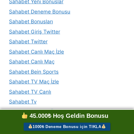
Sahabet Yeni Bonuslar
Sahabet Deneme Bonusu
Sahabet Bonusları
Sahabet Giriş Twitter
Sahabet Twitter
Sahabet Canlı Maç İzle
Sahabet Canlı Maç
Sahabet Bein Sports
Sahabet TV Maç İzle
Sahabet TV Canlı
Sahabet Tv
Sahabet Güvenli Üyelik
45.000₺ Hoş Geldin Bonusu
Sahabet Üye Hesabı Oluşturmak
1000₺ Deneme Bonusu için TIKLA
Sahabet Hesap Oluşturma