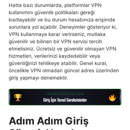
Hatta bazı durumlarda, platformlar VPN
kullanımını güvenlik politikaları gereği
kısıtlayabilir ve bu durum hesabınıza erişimde
sorunlara yol açabilir. Deneyimler gösteriyor ki,
VPN kullanmaya karar verirseniz, mutlaka
güvenilir ve bilinen bir VPN servisi tercih
etmelisiniz. Ücretsiz ve güvenilir olmayan VPN
hizmetleri, verilerinizi kaydedebilir veya
güvenliğinizi tehlikeye atabilir. Genel kural,
öncelikle VPN olmadan güncel adres üzerinden
giriş yapmayı denemektir.
Adım Adım Giriş