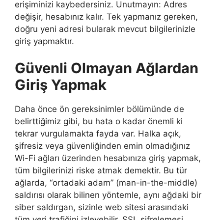
erişiminizi kaybedersiniz. Unutmayın: Adres
değişir, hesabınız kalır. Tek yapmanız gereken,
doğru yeni adresi bularak mevcut bilgilerinizle
giriş yapmaktır.
Güvenli Olmayan Ağlardan
Giriş Yapmak
Daha önce ön gereksinimler bölümünde de
belirttiğimiz gibi, bu hata o kadar önemli ki
tekrar vurgulamakta fayda var. Halka açık,
şifresiz veya güvenliğinden emin olmadığınız
Wi-Fi ağları üzerinden hesabınıza giriş yapmak,
tüm bilgilerinizi riske atmak demektir. Bu tür
ağlarda, “ortadaki adam” (man-in-the-middle)
saldırısı olarak bilinen yöntemle, aynı ağdaki bir
siber saldırgan, sizinle web sitesi arasındaki
tüm veri trafiğini izleyebilir. SSL şifrelemesi