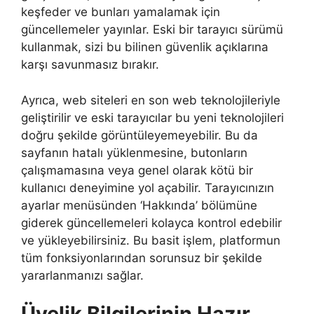
keşfeder ve bunları yamalamak için
güncellemeler yayınlar. Eski bir tarayıcı sürümü
kullanmak, sizi bu bilinen güvenlik açıklarına
karşı savunmasız bırakır.
Ayrıca, web siteleri en son web teknolojileriyle
geliştirilir ve eski tarayıcılar bu yeni teknolojileri
doğru şekilde görüntüleyemeyebilir. Bu da
sayfanın hatalı yüklenmesine, butonların
çalışmamasına veya genel olarak kötü bir
kullanıcı deneyimine yol açabilir. Tarayıcınızın
ayarlar menüsünden ‘Hakkında’ bölümüne
giderek güncellemeleri kolayca kontrol edebilir
ve yükleyebilirsiniz. Bu basit işlem, platformun
tüm fonksiyonlarından sorunsuz bir şekilde
yararlanmanızı sağlar.
Üyelik Bilgilerinin Hazır