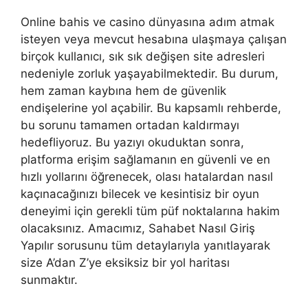
Online bahis ve casino dünyasına adım atmak
isteyen veya mevcut hesabına ulaşmaya çalışan
birçok kullanıcı, sık sık değişen site adresleri
nedeniyle zorluk yaşayabilmektedir. Bu durum,
hem zaman kaybına hem de güvenlik
endişelerine yol açabilir. Bu kapsamlı rehberde,
bu sorunu tamamen ortadan kaldırmayı
hedefliyoruz. Bu yazıyı okuduktan sonra,
platforma erişim sağlamanın en güvenli ve en
hızlı yollarını öğrenecek, olası hatalardan nasıl
kaçınacağınızı bilecek ve kesintisiz bir oyun
deneyimi için gerekli tüm püf noktalarına hakim
olacaksınız. Amacımız, Sahabet Nasıl Giriş
Yapılır sorusunu tüm detaylarıyla yanıtlayarak
size A’dan Z’ye eksiksiz bir yol haritası
sunmaktır.