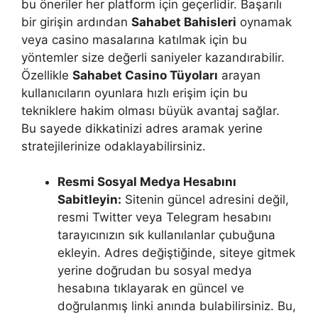
bu öneriler her platform için geçerlidir. Başarılı
bir girişin ardından
Sahabet Bahisleri
oynamak
veya casino masalarına katılmak için bu
yöntemler size değerli saniyeler kazandırabilir.
Özellikle
Sahabet Casino Tüyoları
arayan
kullanıcıların oyunlara hızlı erişim için bu
tekniklere hakim olması büyük avantaj sağlar.
Bu sayede dikkatinizi adres aramak yerine
stratejilerinize odaklayabilirsiniz.
Resmi Sosyal Medya Hesabını
Sabitleyin:
Sitenin güncel adresini değil,
resmi Twitter veya Telegram hesabını
tarayıcınızın sık kullanılanlar çubuğuna
ekleyin. Adres değiştiğinde, siteye gitmek
yerine doğrudan bu sosyal medya
hesabına tıklayarak en güncel ve
doğrulanmış linki anında bulabilirsiniz. Bu,