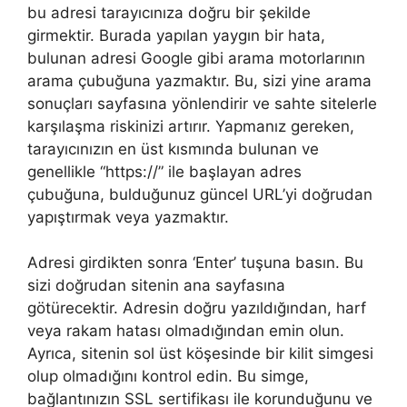
bu adresi tarayıcınıza doğru bir şekilde
girmektir. Burada yapılan yaygın bir hata,
bulunan adresi Google gibi arama motorlarının
arama çubuğuna yazmaktır. Bu, sizi yine arama
sonuçları sayfasına yönlendirir ve sahte sitelerle
karşılaşma riskinizi artırır. Yapmanız gereken,
tarayıcınızın en üst kısmında bulunan ve
genellikle “https://” ile başlayan adres
çubuğuna, bulduğunuz güncel URL’yi doğrudan
yapıştırmak veya yazmaktır.
Adresi girdikten sonra ‘Enter’ tuşuna basın. Bu
sizi doğrudan sitenin ana sayfasına
götürecektir. Adresin doğru yazıldığından, harf
veya rakam hatası olmadığından emin olun.
Ayrıca, sitenin sol üst köşesinde bir kilit simgesi
olup olmadığını kontrol edin. Bu simge,
bağlantınızın SSL sertifikası ile korunduğunu ve