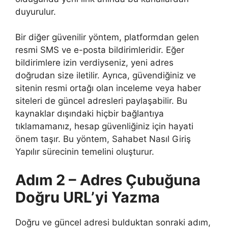
duyurulur.
Bir diğer güvenilir yöntem, platformdan gelen
resmi SMS ve e-posta bildirimleridir. Eğer
bildirimlere izin verdiyseniz, yeni adres
doğrudan size iletilir. Ayrıca, güvendiğiniz ve
sitenin resmi ortağı olan inceleme veya haber
siteleri de güncel adresleri paylaşabilir. Bu
kaynaklar dışındaki hiçbir bağlantıya
tıklamamanız, hesap güvenliğiniz için hayati
önem taşır. Bu yöntem, Sahabet Nasıl Giriş
Yapılır sürecinin temelini oluşturur.
Adım 2 – Adres Çubuğuna
Doğru URL’yi Yazma
Doğru ve güncel adresi bulduktan sonraki adım,