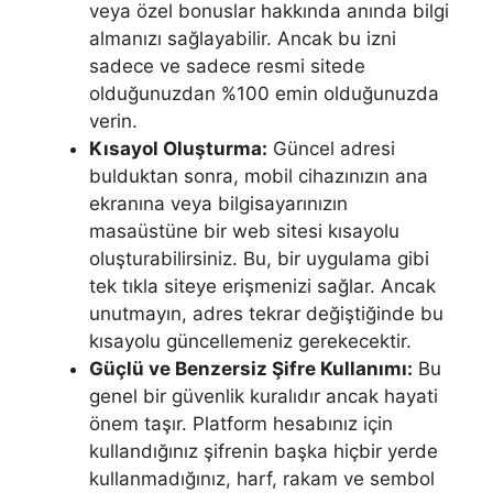
veya özel bonuslar hakkında anında bilgi
almanızı sağlayabilir. Ancak bu izni
sadece ve sadece resmi sitede
olduğunuzdan %100 emin olduğunuzda
verin.
Kısayol Oluşturma:
Güncel adresi
bulduktan sonra, mobil cihazınızın ana
ekranına veya bilgisayarınızın
masaüstüne bir web sitesi kısayolu
oluşturabilirsiniz. Bu, bir uygulama gibi
tek tıkla siteye erişmenizi sağlar. Ancak
unutmayın, adres tekrar değiştiğinde bu
kısayolu güncellemeniz gerekecektir.
Güçlü ve Benzersiz Şifre Kullanımı:
Bu
genel bir güvenlik kuralıdır ancak hayati
önem taşır. Platform hesabınız için
kullandığınız şifrenin başka hiçbir yerde
kullanmadığınız, harf, rakam ve sembol