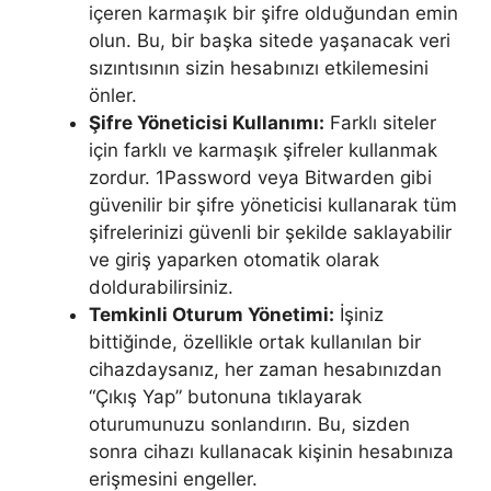
içeren karmaşık bir şifre olduğundan emin
olun. Bu, bir başka sitede yaşanacak veri
sızıntısının sizin hesabınızı etkilemesini
önler.
Şifre Yöneticisi Kullanımı:
Farklı siteler
için farklı ve karmaşık şifreler kullanmak
zordur. 1Password veya Bitwarden gibi
güvenilir bir şifre yöneticisi kullanarak tüm
şifrelerinizi güvenli bir şekilde saklayabilir
ve giriş yaparken otomatik olarak
doldurabilirsiniz.
Temkinli Oturum Yönetimi:
İşiniz
bittiğinde, özellikle ortak kullanılan bir
cihazdaysanız, her zaman hesabınızdan
“Çıkış Yap” butonuna tıklayarak
oturumunuzu sonlandırın. Bu, sizden
sonra cihazı kullanacak kişinin hesabınıza
erişmesini engeller.