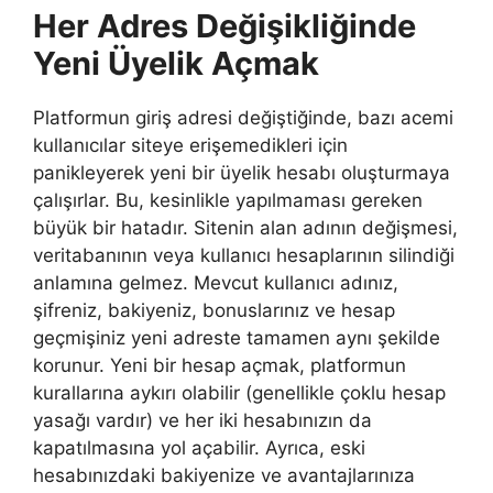
Her Adres Değişikliğinde
Yeni Üyelik Açmak
Platformun giriş adresi değiştiğinde, bazı acemi
kullanıcılar siteye erişemedikleri için
panikleyerek yeni bir üyelik hesabı oluşturmaya
çalışırlar. Bu, kesinlikle yapılmaması gereken
büyük bir hatadır. Sitenin alan adının değişmesi,
veritabanının veya kullanıcı hesaplarının silindiği
anlamına gelmez. Mevcut kullanıcı adınız,
şifreniz, bakiyeniz, bonuslarınız ve hesap
geçmişiniz yeni adreste tamamen aynı şekilde
korunur. Yeni bir hesap açmak, platformun
kurallarına aykırı olabilir (genellikle çoklu hesap
yasağı vardır) ve her iki hesabınızın da
kapatılmasına yol açabilir. Ayrıca, eski
hesabınızdaki bakiyenize ve avantajlarınıza